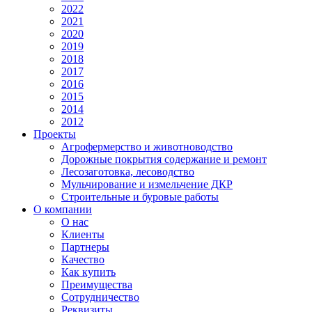
2022
2021
2020
2019
2018
2017
2016
2015
2014
2012
Проекты
Агрофермерство и животноводство
Дорожные покрытия содержание и ремонт
Лесозаготовка, лесоводство
Мульчирование и измельчение ДКР
Строительные и буровые работы
О компании
О нас
Клиенты
Партнеры
Качество
Как купить
Преимущества
Сотрудничество
Реквизиты