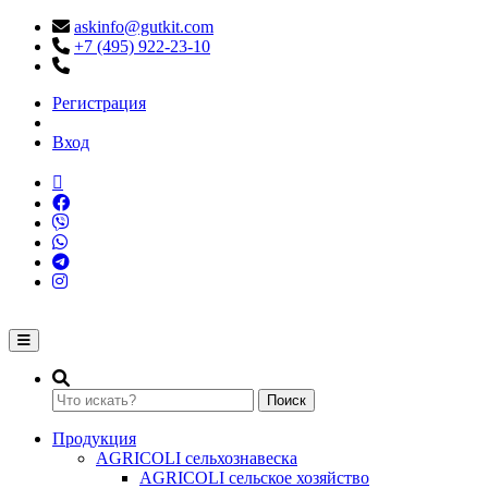
askinfo@gutkit.com
+7 (495) 922-23-10
Регистрация
Вход
Переключение навигации
Поиск
Продукция
AGRICOLI сельхознавеска
AGRICOLI сельское хозяйство