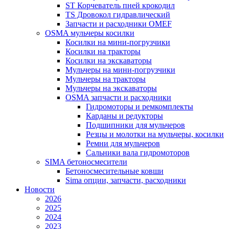
ST Корчеватель пней крокодил
TS Дровокол гидравлический
Запчасти и расходники OMEF
OSMA мульчеры косилки
Косилки на мини-погрузчики
Косилки на тракторы
Косилки на экскаваторы
Мульчеры на мини-погрузчики
Мульчеры на тракторы
Мульчеры на экскаваторы
OSMA запчасти и расходники
Гидромоторы и ремкомплекты
Карданы и редукторы
Подшипники для мульчеров
Резцы и молотки на мульчеры, косилки
Ремни для мульчеров
Сальники вала гидромоторов
SIMA бетоносмесители
Бетоносмесительные ковши
Sima опции, запчасти, расходники
Новости
2026
2025
2024
2023