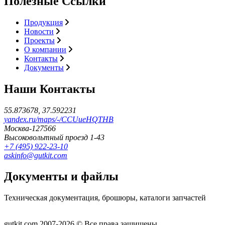
Полезные Ссылки
Продукция
Новости
Проекты
О компании
Контакты
Документы
Наши Контакты
55.873678, 37.592231
yandex.ru/maps/-/CCUueHQTHB
Москва-127566
Высоковольтный проезд 1-43
+7 (495) 922-23-10
askinfo@gutkit.com
Документы и файлы
Техническая документация, брошюры, каталоги запчастей
Документы
gutkit.com 2007-2026 © Все права защищены.