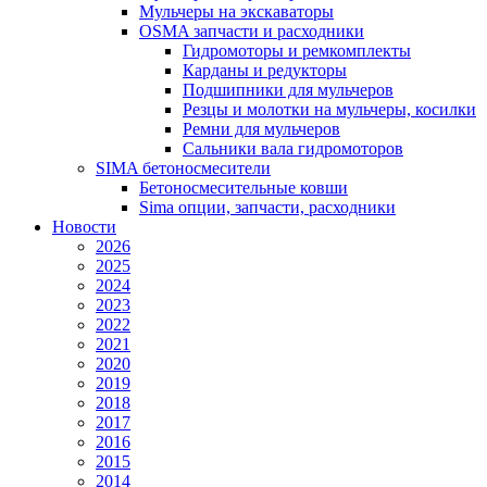
Мульчеры на экскаваторы
OSMA запчасти и расходники
Гидромоторы и ремкомплекты
Карданы и редукторы
Подшипники для мульчеров
Резцы и молотки на мульчеры, косилки
Ремни для мульчеров
Сальники вала гидромоторов
SIMA бетоносмесители
Бетоносмесительные ковши
Sima опции, запчасти, расходники
Новости
2026
2025
2024
2023
2022
2021
2020
2019
2018
2017
2016
2015
2014