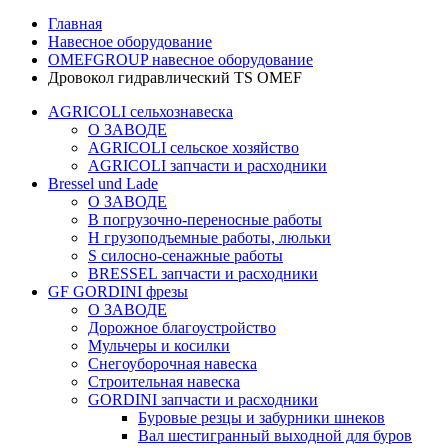
Главная
Навесное оборудование
OMEFGROUP навесное оборудование
Дровокол гидравлический TS OMEF
AGRICOLI сельхознавеска
О ЗАВОДЕ
AGRICOLI сельское хозяйство
AGRICOLI запчасти и расходники
Bressel und Lade
О ЗАВОДЕ
B погрузочно-переносные работы
H грузоподъемные работы, люльки
S силосно-сенажные работы
BRESSEL запчасти и расходники
GF GORDINI фрезы
О ЗАВОДЕ
Дорожное благоустройство
Мульчеры и косилки
Снегоуборочная навеска
Строительная навеска
GORDINI запчасти и расходники
Буровые резцы и забурники шнеков
Вал шестигранный выходной для буров