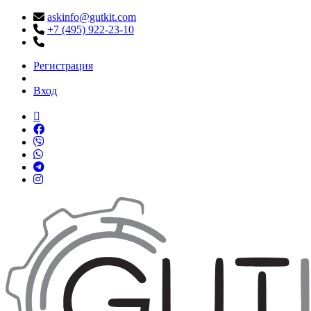
askinfo@gutkit.com
+7 (495) 922-23-10
Регистрация
Вход