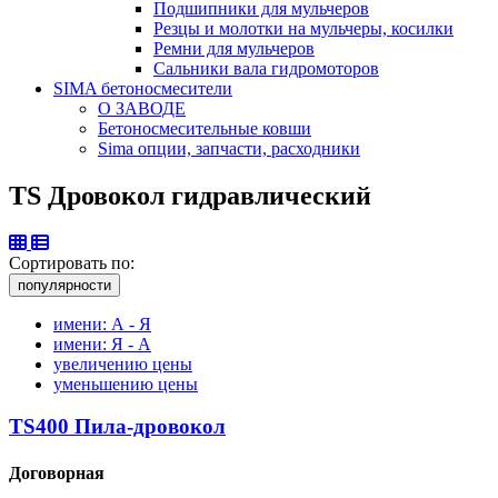
Подшипники для мульчеров
Резцы и молотки на мульчеры, косилки
Ремни для мульчеров
Сальники вала гидромоторов
SIMA бетоносмесители
О ЗАВОДЕ
Бетоносмесительные ковши
Sima опции, запчасти, расходники
TS Дровокол гидравлический
Сортировать по:
популярности
имени: А - Я
имени: Я - А
увеличению цены
уменьшению цены
TS400 Пила-дровокол
Договорная