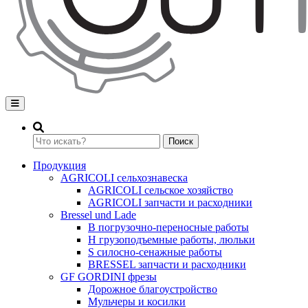
Переключение навигации
Поиск
Продукция
AGRICOLI сельхознавеска
AGRICOLI сельское хозяйство
AGRICOLI запчасти и расходники
Bressel und Lade
B погрузочно-переносные работы
H грузоподъемные работы, люльки
S силосно-сенажные работы
BRESSEL запчасти и расходники
GF GORDINI фрезы
Дорожное благоустройство
Мульчеры и косилки