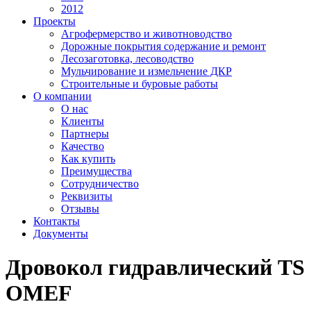
2012
Проекты
Агрофермерство и животноводство
Дорожные покрытия содержание и ремонт
Лесозаготовка, лесоводство
Мульчирование и измельчение ДКР
Строительные и буровые работы
О компании
О нас
Клиенты
Партнеры
Качество
Как купить
Преимущества
Сотрудничество
Реквизиты
Отзывы
Контакты
Документы
Дровокол гидравлический TS
OMEF