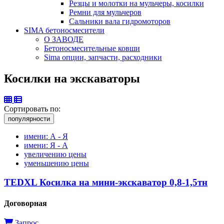
Резцы и молотки на мульчеры, косилки
Ремни для мульчеров
Сальники вала гидромоторов
SIMA бетоносмесители
О ЗАВОДЕ
Бетоносмесительные ковши
Sima опции, запчасти, расходники
Косилки на экскаваторы
Сортировать по:
популярности
имени: А - Я
имени: Я - А
увеличению цены
уменьшению цены
TEDXL Косилка на мини-экскаватор 0,8-1,5тн
Договорная
Запрос