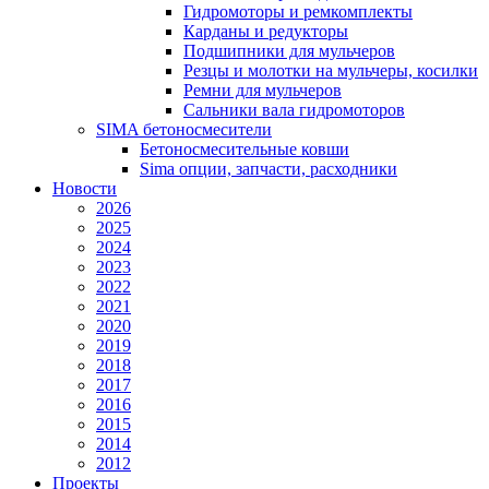
Гидромоторы и ремкомплекты
Карданы и редукторы
Подшипники для мульчеров
Резцы и молотки на мульчеры, косилки
Ремни для мульчеров
Сальники вала гидромоторов
SIMA бетоносмесители
Бетоносмесительные ковши
Sima опции, запчасти, расходники
Новости
2026
2025
2024
2023
2022
2021
2020
2019
2018
2017
2016
2015
2014
2012
Проекты