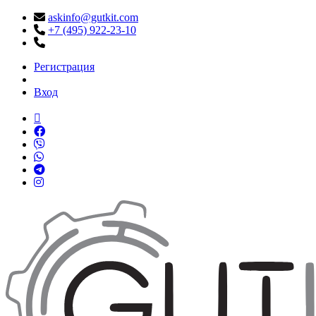
askinfo@gutkit.com
+7 (495) 922-23-10
Регистрация
Вход