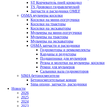
ST Корчеватель пней крокодил
TS Дровокол гидравлический
Запчасти и расходники OMEF
OSMA мульчеры косилки
Косилки на мини-погрузчики
Косилки на тракторы
Косилки на экскаваторы
Мульчеры на мини-погрузчики
Мульчеры на тракторы
Мульчеры на экскаваторы
OSMA запчасти и расходники
Гидромоторы и ремкомплекты
Карданы и редукторы
Подшипники для мульчеров
Резцы и молотки на мульчеры, косилки
Ремни для мульчеров
Сальники вала гидромоторов
SIMA бетоносмесители
Бетоносмесительные ковши
Sima опции, запчасти, расходники
Новости
2026
2025
2024
2023