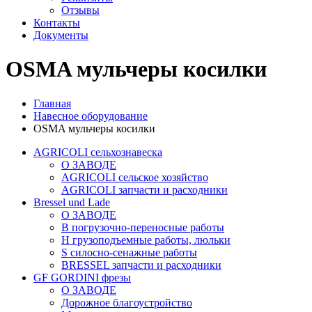
Отзывы
Контакты
Документы
OSMA мульчеры косилки
Главная
Навесное оборудование
OSMA мульчеры косилки
AGRICOLI сельхознавеска
О ЗАВОДЕ
AGRICOLI сельское хозяйство
AGRICOLI запчасти и расходники
Bressel und Lade
О ЗАВОДЕ
B погрузочно-переносные работы
H грузоподъемные работы, люльки
S силосно-сенажные работы
BRESSEL запчасти и расходники
GF GORDINI фрезы
О ЗАВОДЕ
Дорожное благоустройство