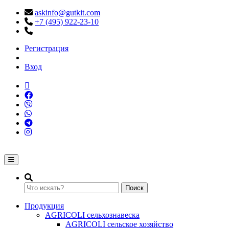
askinfo@gutkit.com
+7 (495) 922-23-10
Регистрация
Вход
Переключение навигации
Поиск
Продукция
AGRICOLI сельхознавеска
AGRICOLI сельское хозяйство