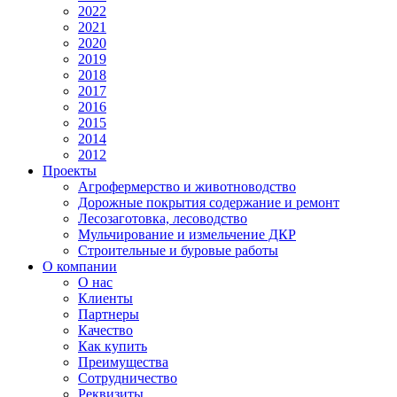
2022
2021
2020
2019
2018
2017
2016
2015
2014
2012
Проекты
Агрофермерство и животноводство
Дорожные покрытия содержание и ремонт
Лесозаготовка, лесоводство
Мульчирование и измельчение ДКР
Строительные и буровые работы
О компании
О нас
Клиенты
Партнеры
Качество
Как купить
Преимущества
Сотрудничество
Реквизиты