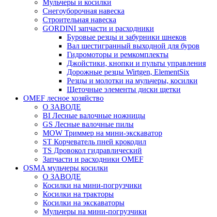
Мульчеры и косилки
Снегоуборочная навеска
Строительная навеска
GORDINI запчасти и расходники
Буровые резцы и забурники шнеков
Вал шестигранный выходной для буров
Гидромоторы и ремкомплекты
Джойстики, кнопки и пульты управления
Дорожные резцы Wirtgen, ElementSix
Резцы и молотки на мульчеры, косилки
Щеточные элементы диски щетки
OMEF лесное хозяйство
О ЗАВОДЕ
BI Лесные валочные ножницы
GS Лесные валочные пилы
MOW Триммер на мини-экскаватор
ST Корчеватель пней крокодил
TS Дровокол гидравлический
Запчасти и расходники OMEF
OSMA мульчеры косилки
О ЗАВОДЕ
Косилки на мини-погрузчики
Косилки на тракторы
Косилки на экскаваторы
Мульчеры на мини-погрузчики