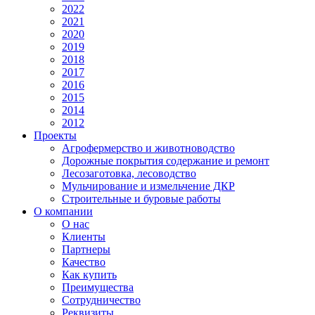
2022
2021
2020
2019
2018
2017
2016
2015
2014
2012
Проекты
Агрофермерство и животноводство
Дорожные покрытия содержание и ремонт
Лесозаготовка, лесоводство
Мульчирование и измельчение ДКР
Строительные и буровые работы
О компании
О нас
Клиенты
Партнеры
Качество
Как купить
Преимущества
Сотрудничество
Реквизиты