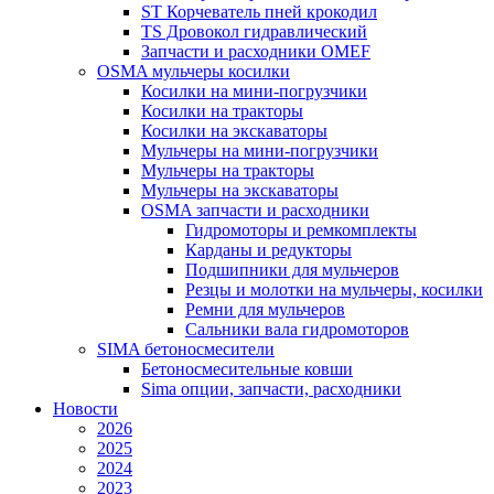
ST Корчеватель пней крокодил
TS Дровокол гидравлический
Запчасти и расходники OMEF
OSMA мульчеры косилки
Косилки на мини-погрузчики
Косилки на тракторы
Косилки на экскаваторы
Мульчеры на мини-погрузчики
Мульчеры на тракторы
Мульчеры на экскаваторы
OSMA запчасти и расходники
Гидромоторы и ремкомплекты
Карданы и редукторы
Подшипники для мульчеров
Резцы и молотки на мульчеры, косилки
Ремни для мульчеров
Сальники вала гидромоторов
SIMA бетоносмесители
Бетоносмесительные ковши
Sima опции, запчасти, расходники
Новости
2026
2025
2024
2023