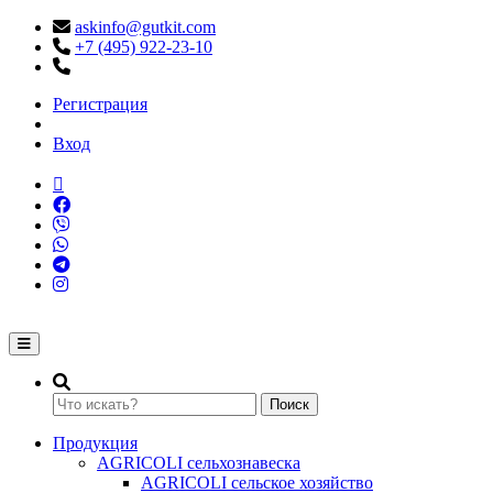
askinfo@gutkit.com
+7 (495) 922-23-10
Регистрация
Вход
Переключение навигации
Поиск
Продукция
AGRICOLI сельхознавеска
AGRICOLI сельское хозяйство