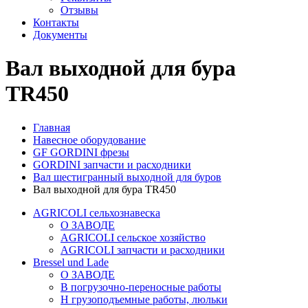
Отзывы
Контакты
Документы
Вал выходной для бура
TR450
Главная
Навесное оборудование
GF GORDINI фрезы
GORDINI запчасти и расходники
Вал шестигранный выходной для буров
Вал выходной для бура TR450
AGRICOLI сельхознавеска
О ЗАВОДЕ
AGRICOLI сельское хозяйство
AGRICOLI запчасти и расходники
Bressel und Lade
О ЗАВОДЕ
B погрузочно-переносные работы
H грузоподъемные работы, люльки