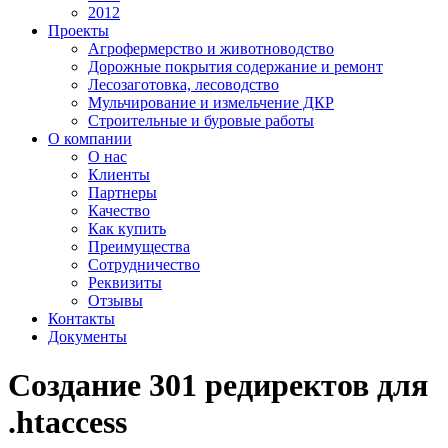
2012
Проекты
Агрофермерство и животноводство
Дорожные покрытия содержание и ремонт
Лесозаготовка, лесоводство
Мульчирование и измельчение ДКР
Строительные и буровые работы
О компании
О нас
Клиенты
Партнеры
Качество
Как купить
Преимущества
Сотрудничество
Реквизиты
Отзывы
Контакты
Документы
Создание 301 редиректов для
.htaccess