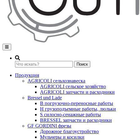
Переключение навигации
Поиск
Продукция
AGRICOLI сельхознавеска
AGRICOLI сельское хозяйство
AGRICOLI запчасти и расходники
Bressel und Lade
B погрузочно-переносные работы
H грузоподъемные работы, люльки
S силосно-сенажные работы
BRESSEL запчасти и расходники
GF GORDINI фрезы
Дорожное благоустройство
Мульчеры и косилки