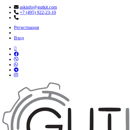
askinfo@gutkit.com
+7 (495) 922-23-10
Регистрация
Вход