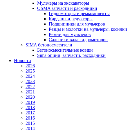
Мульчеры на экскаваторы
OSMA запчасти и расходники
Гидромоторы и ремкомплекты
Карданы и редукторы
Подшипники для мульчеров
Резцы и молотки на мульчеры, косилки
Ремни для мульчеров
Сальники вала гидромоторов
SIMA бетоносмесители
Бетоносмесительные ковши
Sima опции, запчасти, расходники
Новости
2026
2025
2024
2023
2022
2021
2020
2019
2018
2017
2016
2015
2014