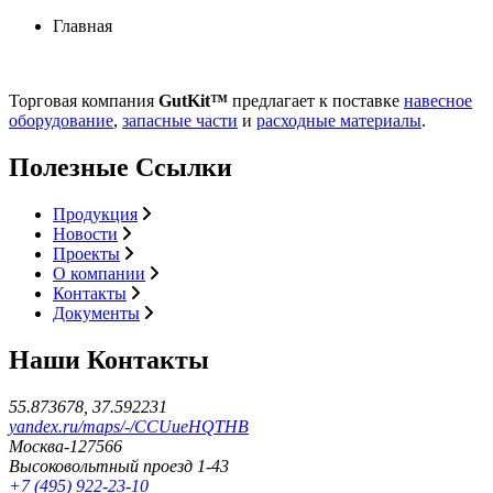
Главная
Торговая компания
GutKit™
предлагает к поставке
навесное
оборудование
,
запасные части
и
расходные материалы
.
Полезные Ссылки
Продукция
Новости
Проекты
О компании
Контакты
Документы
Наши Контакты
55.873678, 37.592231
yandex.ru/maps/-/CCUueHQTHB
Москва-127566
Высоковольтный проезд 1-43
+7 (495) 922-23-10